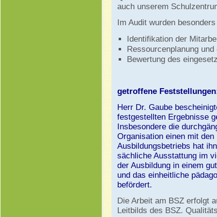
auch unserem Schulzentru
Im Audit wurden besonders 
Identifikation der Mitarb
Ressourcenplanung und d
Bewertung des eingesetz
getroffene Feststellungen
Herr Dr. Gaube bescheinig
festgestellten Ergebnisse g
Insbesondere die durchgäng
Organisation einen mit den
Ausbildungsbetriebs hat ih
sächliche Ausstattung im vie
der Ausbildung in einem gu
und das einheitliche pädago
befördert.
Die Arbeit am BSZ erfolgt a
Leitbilds des BSZ. Qualität