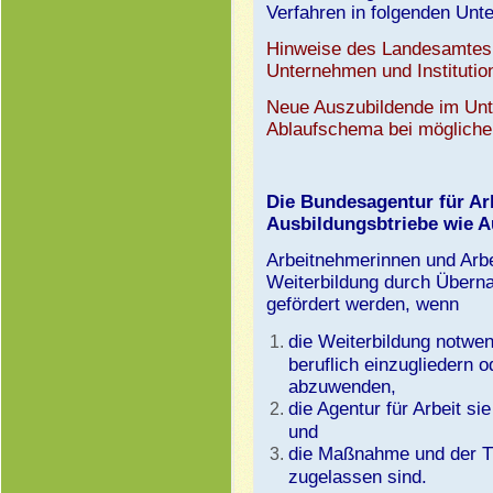
Verfahren in folgenden Unt
Hinweise des Landesamtes f
Unternehmen und Institutio
Neue Auszubildende im Un
Ablaufschema bei mögliche
Die Bundesagentur für Arb
Ausbildungsbtriebe wie 
Arbeitnehmerinnen und Arbe
Weiterbildung durch Übern
gefördert werden, wenn
die Weiterbildung notwend
beruflich einzugliedern o
abzuwenden,
die Agentur für Arbeit si
und
die Maßnahme und der T
zugelassen sind.