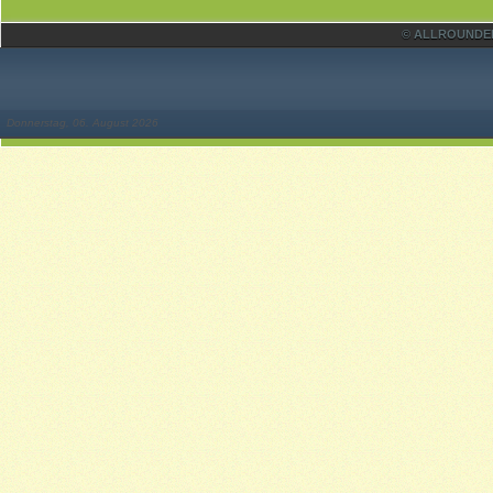
© ALLROUNDER 
Donnerstag, 06. August 2026