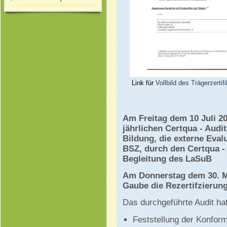
Link für
Vollbild des Trägerzertif
Am Freitag dem 10 Juli 2
jährlichen Certqua - Audi
Bildung, die externe Eval
BSZ
, durch den
Certqua
-
Begleitung des LaSuB
Am Donnerstag dem 30. Ma
Gaube die Rezertifzierun
Das durchgeführte Audit ha
Feststellung der Konfo