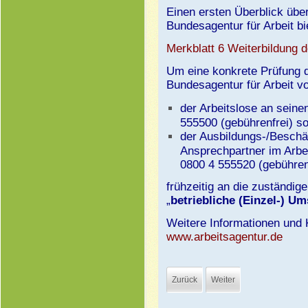
Einen ersten Überblick übe
Bundesagentur für Arbeit bi
Merkblatt
6 Weiterbildung
d
Um eine konkrete Prüfung d
Bundesagentur für Arbeit v
der Arbeitslose an seine
555500 (gebührenfrei) s
der Ausbildungs-/Beschä
Ansprechpartner im Arbei
0800 4 555520 (gebühren
frühzeitig an die zuständig
„
betriebliche (Einzel-) U
Weitere Informationen und 
www.arbeitsagentur.de
Zurück
Weiter