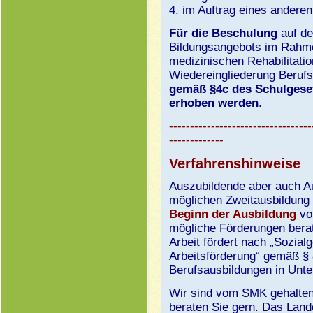
4. im Auftrag eines anderen
Für die Beschulung
auf de
Bildungsangebots
im Rahme
medizinischen Rehabilitatio
Wiedereingliederung Berufs
gemäß §4c des Schulgeset
erhoben werden
.
----------------------------------
-------------
Verfahrenshinweise
Auszubildende aber auch Au
möglichen Zweitausbildung
Beginn der Ausbildung
von
mögliche Förderungen berat
Arbeit fördert nach „Sozial
Arbeitsförderung“ gemäß § 
Berufsausbildungen in Unt
Wir sind vom SMK gehalten 
beraten Sie gern. Das Land