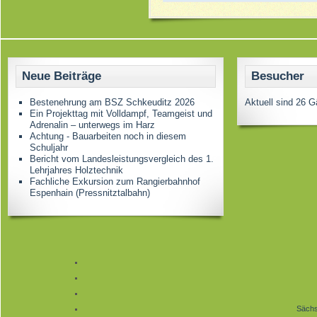
Neue Beiträge
Besucher
Bestenehrung am BSZ Schkeuditz 2026
Aktuell sind 26 G
Ein Projekttag mit Volldampf, Teamgeist und
Adrenalin – unterwegs im Harz
Achtung - Bauarbeiten noch in diesem
Schuljahr
Bericht vom Landesleistungsvergleich des 1.
Lehrjahres Holztechnik
Fachliche Exkursion zum Rangierbahnhof
Espenhain (Pressnitztalbahn)
Sächs