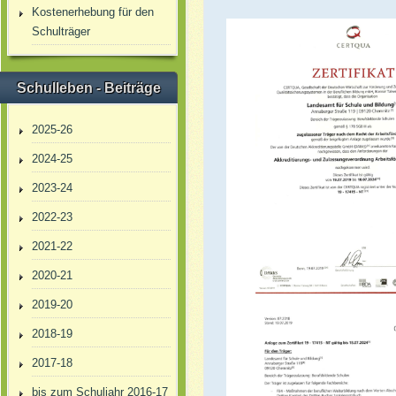
Kostenerhebung für den
Schulträger
Schulleben - Beiträge
2025-26
2024-25
2023-24
2022-23
2021-22
2020-21
2019-20
2018-19
2017-18
bis zum Schuljahr 2016-17