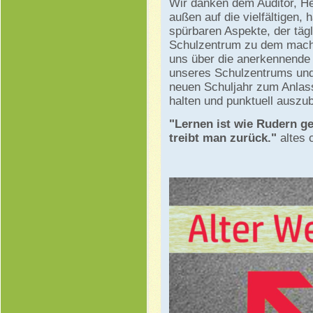
Wir danken dem Auditor, He
außen auf die vielfältigen, 
spürbaren Aspekte, der tägl
Schulzentrum zu dem machen
uns über die anerkennende E
unseres Schulzentrums und
neuen Schuljahr zum Anlas
halten und punktuell auszu
"Lernen ist wie Rudern g
treibt man zurück."
altes 