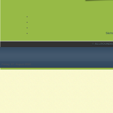
Sächs
© ALLROUNDER 
Freitag, 07. August 2026