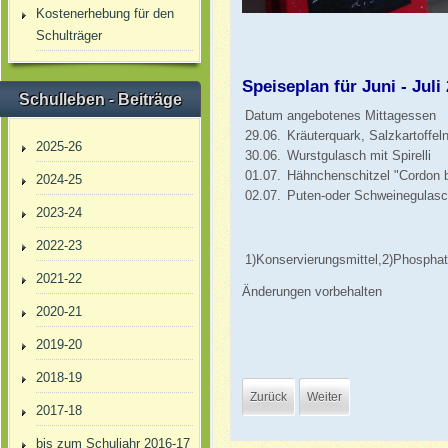
Kostenerhebung für den
Schulträger
Speiseplan für Juni - Juli
Schulleben - Beiträge
Datum
angebotenes Mittagessen
29.06.
Kräuterquark, Salzkartoffel
2025-26
30.06.
Wurstgulasch mit Spirelli
01.07.
Hähnchenschitzel "Cordon b
2024-25
02.07.
Puten-oder Schweinegulasc
2023-24
2022-23
1)Konservierungsmittel,2)Phosphat,
2021-22
Änderungen vorbehalten
2020-21
2019-20
2018-19
Zurück
Weiter
2017-18
bis zum Schuljahr 2016-17