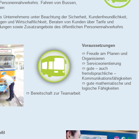
n Personennahverkehrs.
Fahren von Bussen,
nen
s Unternehmens unter Beachtung der Sicherheit, Kundenfreundlichkeit,
en und Wirtschaftlichkeit, Beraten von Kunden über Tarife und
ndungen sowie Zusatzangebote des öffentlichen Personennahverkehrs
Voraussetzungen
➱ Freude am Planen und
Organisieren
➱ Serviceorientierung
➱ gute – auch
fremdsprachliche –
Kommunikationsfähigkeiten
➱ gute mathematische und
logische Fähigkeiten
➱ Bereitschaft zur Teamarbeit
fil