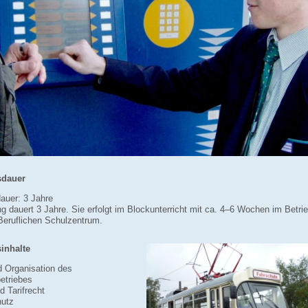
sdauer
auer: 3 Jahre
g dauert 3 Jahre. Sie erfolgt im Blockunterricht mit ca. 4–6 Wochen im Betri
eruflichen Schulzentrum.
inhalte
 Organisation des
etriebes
d Tarifrecht
utz