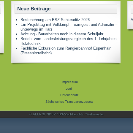
Neue Beiträge
Bestenehrung am BSZ Schkeuditz 2026
A
Ein Projekttag mit Volldampf, Teamgeist und Adrenalin –
unterwegs im Harz
Achtung - Bauarbeiten noch in diesem Schuljahr
Bericht vom Landesleistungsvergleich des 1. Lehrjahres
Holztechnik
Fachliche Exkursion zum Rangierbahnhof Espenhain
(Pressnitztalbahn)
Impressum
Login
Datenschutz
Sächsisches Transparenzgesetz
© ALLROUNDER / BSZ-Schkeuditz / Webmaster