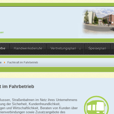
rbe
Handwerksberufe
Vertretungsplan
Speiseplan
fe
Fachkraft im Fahrbetrieb
t im Fahrbetrieb
Bussen, Straßenbahnen im Netz ihres Unternehmens
ung der Sicherheit, Kundenfreundlichkeit,
en und Wirtschaftlichkeit, Beraten von Kunden über
inienverbindungen sowie Zusatzangebote des