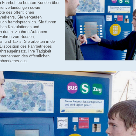
m Fahrbetrieb beraten Kunden über
inienverbindungen sowie
te des öffentlichen
erkehrs. Sie verkaufen
auch fremdsprachlich. Sie führen
ichen Kalkulationen und
 durch. Zu ihren Aufgaben
Fahren von Bussen,
 und Taxis. Sie arbeiten in der
Disposition des Fahrbetriebes
hrzeugeinsatz. Ihre Tätigkeit
Unternehmen des öffentlichen
ahverkehrs aus.