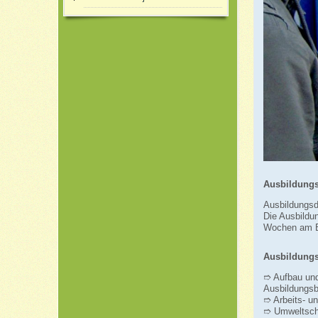
Ausbildung
Ausbildungsd
Die Ausbildun
Wochen am B
Ausbildungs
➱ Aufbau und
Ausbildungsb
➱ Arbeits- un
➱ Umweltsch