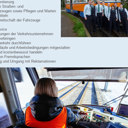
ntierung
 Straßen- und
zeugen sowie Pflegen und Warten
tteln
reitschaft der Fahrzeuge
vice
tungen der Verkehrsunternehmen
 erbringen
rkehr durchführen
läufe und Arbeitsbedingungen mitgestalten
d kostenbewusst handeln
von Fremdsprachen
g und Umgang mit Reklamationen