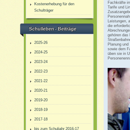
Fachkräfte i
Kostenerhebung für den
Tarife und L
Schulträger
Zusatzangebo
Personennahv
Leistungen, 
die erforderl
Schulleben - Beiträge
Abrechnungen
gehören das 
Straßenbahnen
2025-26
Planung und 
sowie dem Fa
2024-25
üben sie in 
Personenenn
2023-24
2022-23
2021-22
2020-21
2019-20
2018-19
2017-18
bis zum Schuljahr 2016-17