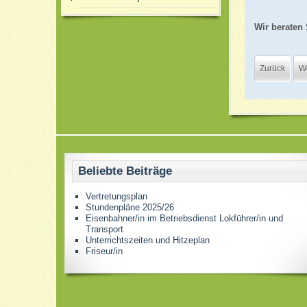
Wir beraten 
Zurück
We
Beliebte Beiträge
Vertretungsplan
Stundenpläne 2025/26
Eisenbahner/in im Betriebsdienst Lokführer/in und
Transport
Unterrichtszeiten und Hitzeplan
Friseur/in