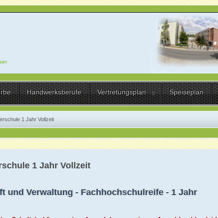
erbe
Handwerksberufe
Vertretungsplan
Speiseplan
rschule 1 Jahr Vollzeit
schule 1 Jahr Vollzeit
ft und Verwaltung - Fachhochschulreife - 1 Jahr