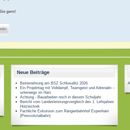
Sie gern!
iter
Neue Beiträge
Bestenehrung am BSZ Schkeuditz 2026
A
Ein Projekttag mit Volldampf, Teamgeist und Adrenalin –
unterwegs im Harz
Achtung - Bauarbeiten noch in diesem Schuljahr
Bericht vom Landesleistungsvergleich des 1. Lehrjahres
Holztechnik
Fachliche Exkursion zum Rangierbahnhof Espenhain
(Pressnitztalbahn)