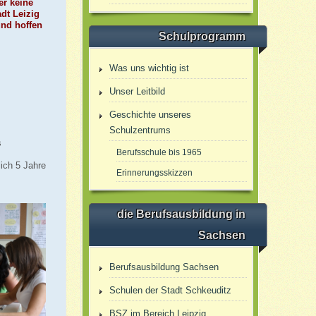
r keine
dt Leizig
und hoffen
Schulprogramm
Was uns wichtig ist
Unser Leitbild
Geschichte unseres
Schulzentrums
s
Berufsschule bis 1965
ich 5 Jahre
Erinnerungsskizzen
die Berufsausbildung in
Sachsen
Berufsausbildung Sachsen
Schulen der Stadt Schkeuditz
BSZ im Bereich Leipzig