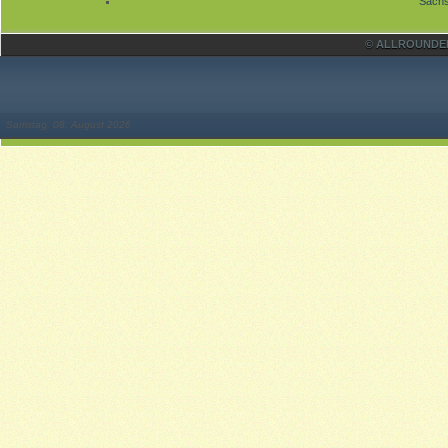
Sächs
© ALLROUNDER 
Samstag, 08. August 2026