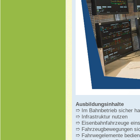
Ausbildungsinhalte
➱ Im Bahnbetrieb sicher ha
➱ Infrastruktur nutzen
➱ Eisenbahnfahrzeuge ein
➱ Fahrzeugbewegungen si
➱ Fahrwegelemente bedien