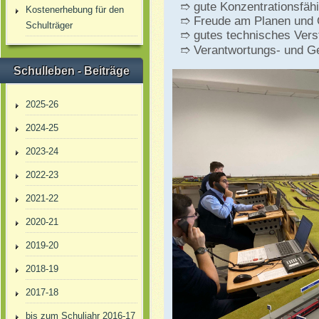
➱ gute Konzentrationsfähi
Kostenerhebung für den
➱ Freude am Planen und 
Schulträger
➱ gutes technisches Vers
➱ Verantwortungs- und G
Schulleben - Beiträge
2025-26
2024-25
2023-24
2022-23
2021-22
2020-21
2019-20
2018-19
2017-18
bis zum Schuljahr 2016-17