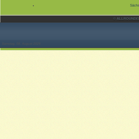
Sächs
© ALLROUNDER 
Samstag, 08. August 2026