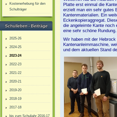
Kostenerhebung für den
Platte erst einmal die Kant
Schulträger
erzielt man ein sehr gutes
Kantenmaterialien. Ein weit
Eckenkopieraggregat. Diese
die angeleimte Kante noch e
Schulleben - Beiträge
eine sehr schöne Rundung.
2025-26
Wir haben mit der Hebrock
Kantenanleimmaschine, welc
2024-25
und dem aktuellen Stand der
2023-24
2022-23
2021-22
2020-21
2019-20
2018-19
2017-18
bis zum Schuljahr 2016-17