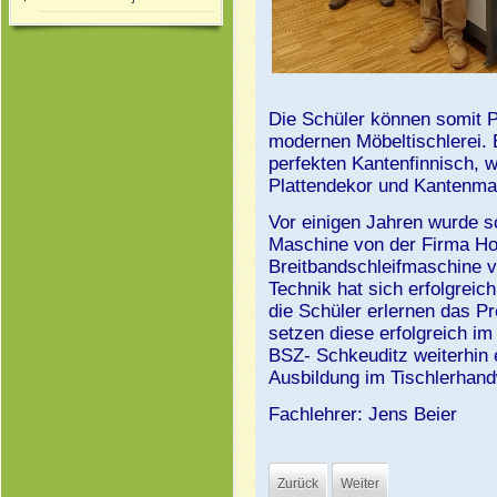
Die Schüler können somit Pl
modernen Möbeltischlerei. 
perfekten Kantenfinnisch, 
Plattendekor und Kantenmate
Vor einigen Jahren wurde s
Maschine von der Firma H
Breitbandschleifmaschine v
Technik hat sich erfolgreic
die Schüler erlernen das 
setzen diese erfolgreich im
BSZ- Schkeuditz weiterhin 
Ausbildung im Tischlerhand
Fachlehrer: Jens Beier
Zurück
Weiter