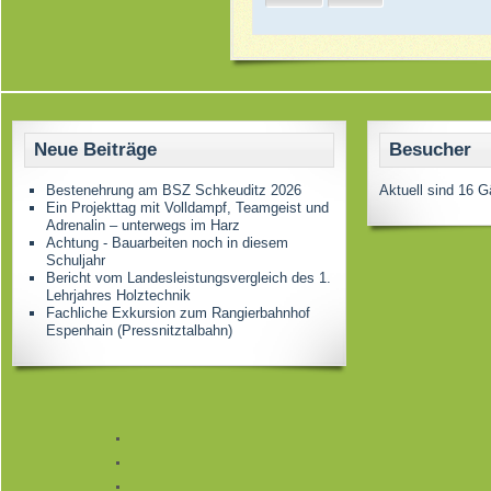
Neue Beiträge
Besucher
Bestenehrung am BSZ Schkeuditz 2026
Aktuell sind 16 G
Ein Projekttag mit Volldampf, Teamgeist und
Adrenalin – unterwegs im Harz
Achtung - Bauarbeiten noch in diesem
Schuljahr
Bericht vom Landesleistungsvergleich des 1.
Lehrjahres Holztechnik
Fachliche Exkursion zum Rangierbahnhof
Espenhain (Pressnitztalbahn)