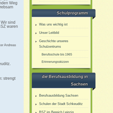
enden Weg
trebsam
Schulprogramm
 Wir sind
Was uns wichtig ist
 BSZ waren
Unser Leitbild
Geschichte unseres
iter Andreas
Schulzentrums
Berufsschule bis 1965
Erinnerungsskizzen
uditz.
die Berufsausbildung in
: strengt
Sachsen
Berufsausbildung Sachsen
Schulen der Stadt Schkeuditz
BSZ im Bereich Leipzig