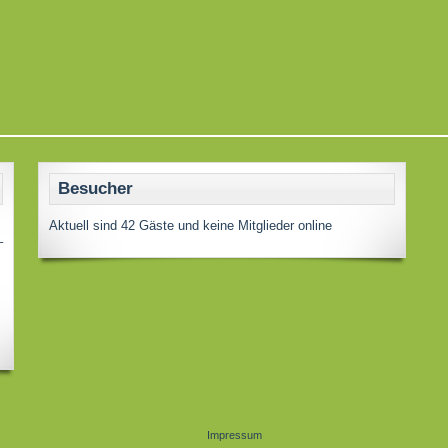
Besucher
Aktuell sind 42 Gäste und keine Mitglieder online
–
s
Impressum