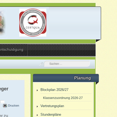
ntschuldigung
Planung
eger
Blockplan 2026/27
Klassenzuordnung 2026-27
Drucken
Vertretungsplan
Stundenpläne
er zu