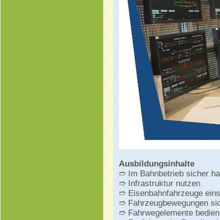
Ausbildungsinhalte
➱ Im Bahnbetrieb sicher ha
➱ Infrastruktur nutzen
➱ Eisenbahnfahrzeuge ein
➱ Fahrzeugbewegungen si
➱ Fahrwegelemente bedien