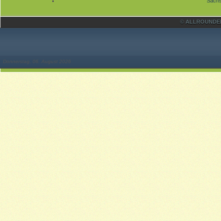
Sächs
© ALLROUNDER 
Donnerstag, 06. August 2026