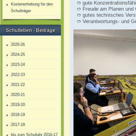
➱ gute Konzentrationsfähi
Kostenerhebung für den
➱ Freude am Planen und 
Schulträger
➱ gutes technisches Vers
➱ Verantwortungs- und G
Schulleben - Beiträge
2025-26
2024-25
2023-24
2022-23
2021-22
2020-21
2019-20
2018-19
2017-18
bis zum Schuljahr 2016-17