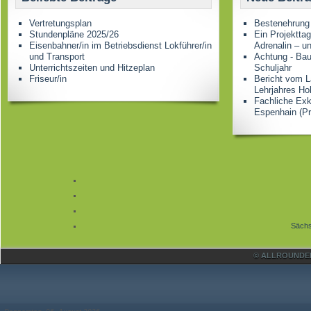
Vertretungsplan
Bestenehrung
Stundenpläne 2025/26
Ein Projektta
Eisenbahner/in im Betriebsdienst Lokführer/in
Adrenalin – u
und Transport
Achtung - Bau
Unterrichtszeiten und Hitzeplan
Schuljahr
Friseur/in
Bericht vom L
Lehrjahres Ho
Fachliche Ex
Espenhain (Pr
Sächs
© ALLROUNDER 