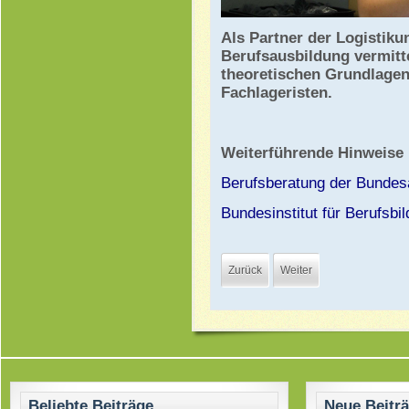
Als Partner
der Logistik
Berufsausbildung vermitt
theoretischen Grundlagen
Fachlageristen.
Weiterführende Hinweise
Berufsberatung der Bundesa
Bundesinstitut für Berufsbi
Zurück
Weiter
Beliebte Beiträge
Neue Beitr